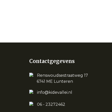
Contactgegevens
Renswoudsestraatweg 17
6741 ME Lunteren
info@kidevallei.nl
06 - 23272462