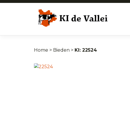
Home
>
Bieden
>
22524