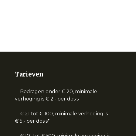
Tarieven
Bedragen onder € 20, minimale
verhoging is € 2,- per dosis
€ 21 tot € 100, minimale verhoging is
€ 5,- per dosis*
€ 101 tot €400, minimale verhoging is