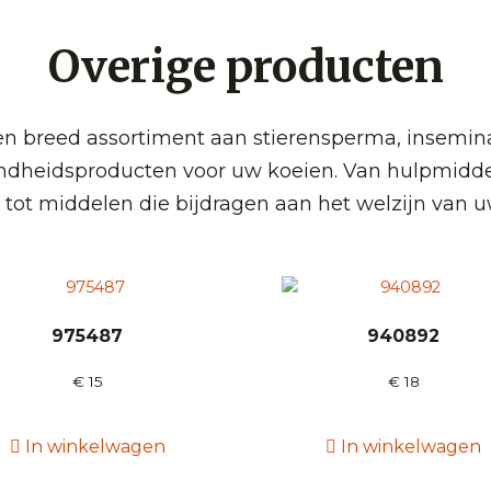
Overige producten
 breed assortiment aan stierensperma, insemin
ndheidsproducten voor uw koeien. Van hulpmidde
 tot middelen die bijdragen aan het welzijn van u
975487
940892
€
15
€
18
In winkelwagen
In winkelwagen