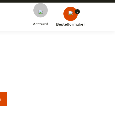
0
Account
Bestelformulier
n