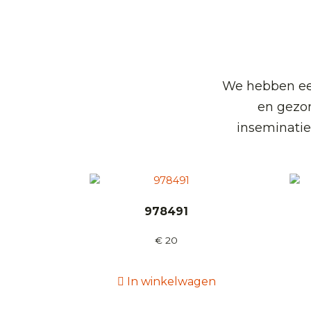
We hebben een
en gezo
inseminatie
978491
€
20
In winkelwagen