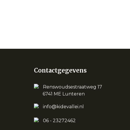
Contactgegevens
Renswoudsestraatweg 17
6741 ME Lunteren
info@kidevallei.nl
06 - 23272462