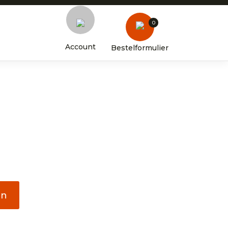
0
Account
Bestelformulier
en