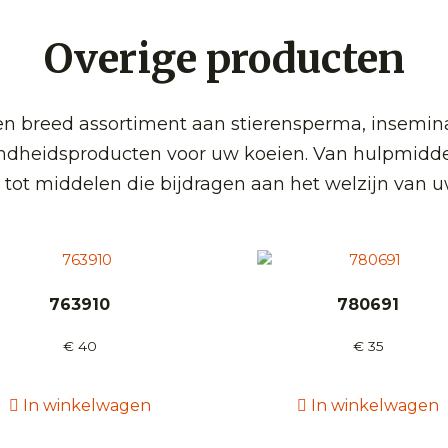
Overige producten
 breed assortiment aan stierensperma, insemin
ndheidsproducten voor uw koeien. Van hulpmidde
 tot middelen die bijdragen aan het welzijn van u
763910
780691
€
40
€
35
In winkelwagen
In winkelwagen