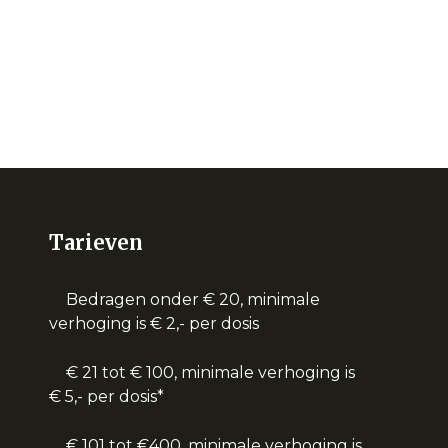
Tarieven
Bedragen onder € 20, minimale
verhoging is € 2,- per dosis
€ 21 tot € 100, minimale verhoging is
€ 5,- per dosis*
€ 101 tot €400, minimale verhoging is