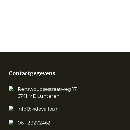
Contactgegevens
Renswoudsestraatweg 17
6741 ME Lunteren
info@kidevallei.nl
06 - 23272462