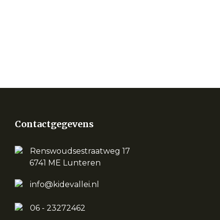
Contactgegevens
Renswoudsestraatweg 17
6741 ME Lunteren
info@kidevallei.nl
06 - 23272462