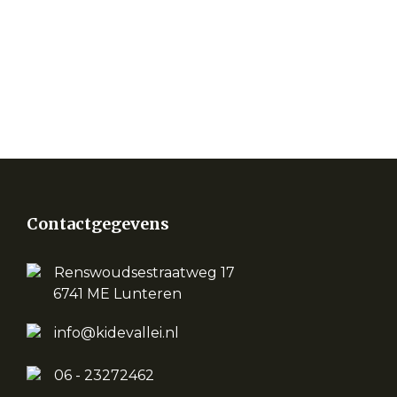
Contactgegevens
Renswoudsestraatweg 17
6741 ME Lunteren
info@kidevallei.nl
06 - 23272462