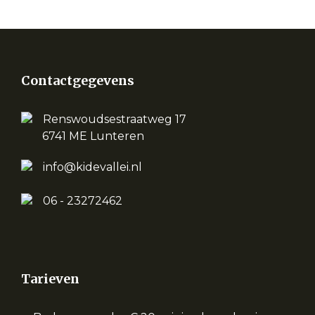
Contactgegevens
Renswoudsestraatweg 17
6741 ME Lunteren
info@kidevallei.nl
06 - 23272462
Tarieven