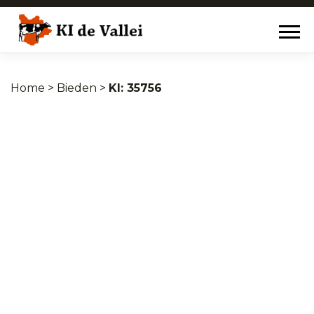
Home
>
Bieden
>
35756