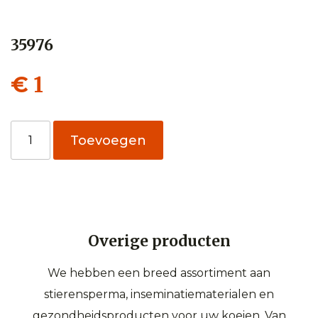
35976
1
€
35976
Toevoegen
aantal
Overige producten
We hebben een breed assortiment aan
stierensperma, inseminatiematerialen en
gezondheidsproducten voor uw koeien. Van