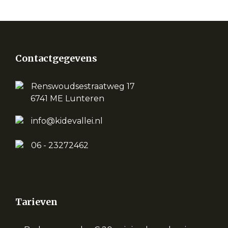
Contactgegevens
Renswoudsestraatweg 17
6741 ME Lunteren
info@kidevallei.nl
06 - 23272462
Tarieven