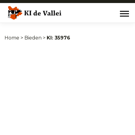
Home
>
Bieden
>
35976