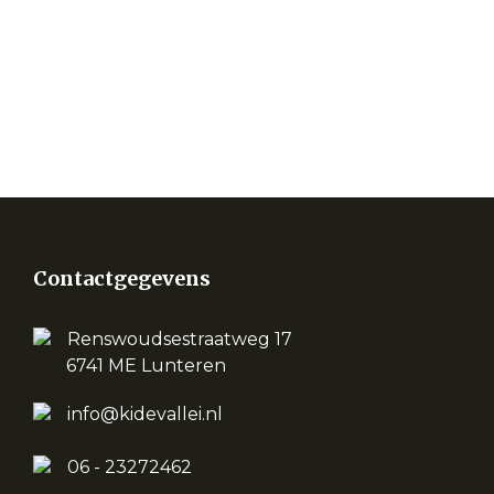
Contactgegevens
Renswoudsestraatweg 17
6741 ME Lunteren
info@kidevallei.nl
06 - 23272462