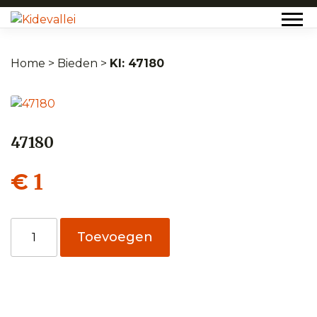
Home
>
Bieden
>
47180
47180
1
€
47180
Toevoegen
aantal