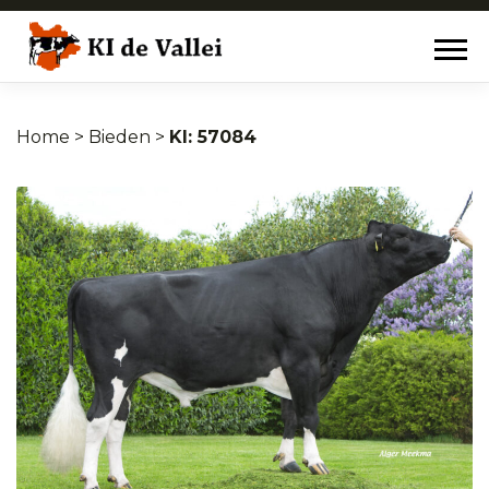
Home
>
Bieden
>
57084