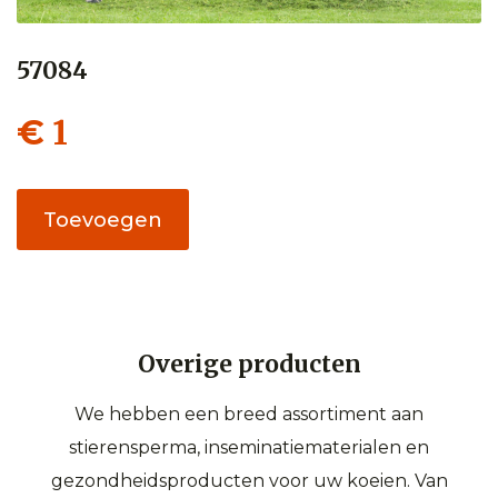
57084
1
€
57084
Toevoegen
aantal
Overige producten
We hebben een breed assortiment aan
stierensperma, inseminatiematerialen en
gezondheidsproducten voor uw koeien. Van