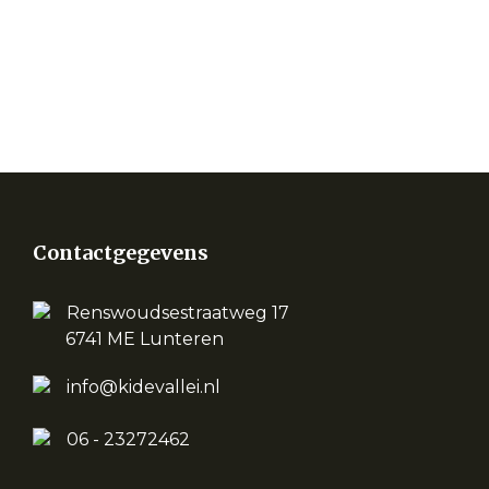
Contactgegevens
Renswoudsestraatweg 17
6741 ME Lunteren
info@kidevallei.nl
06 - 23272462