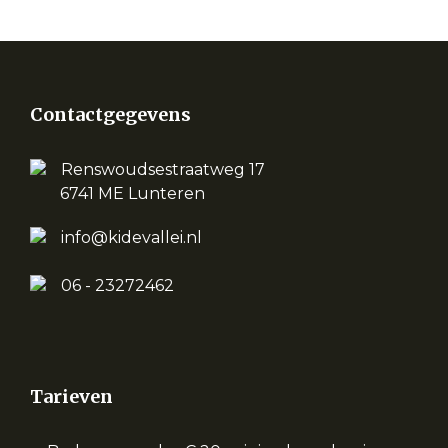
Contactgegevens
Renswoudsestraatweg 17
6741 ME Lunteren
info@kidevallei.nl
06 - 23272462
Tarieven