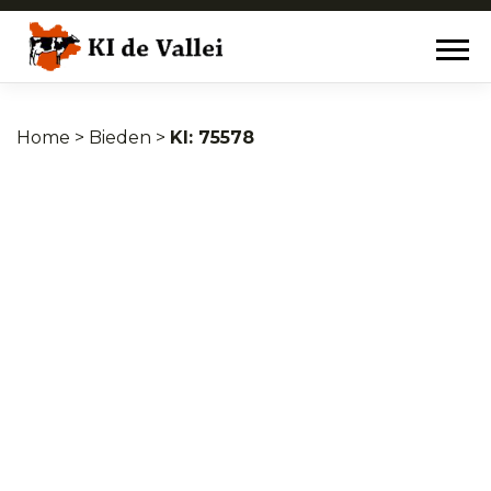
Home
>
Bieden
>
75578