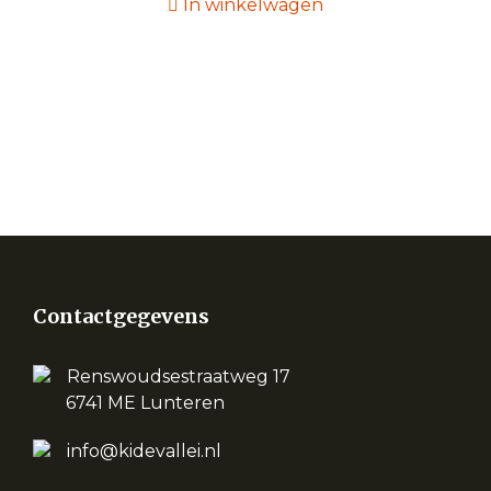
In winkelwagen
Contactgegevens
Renswoudsestraatweg 17
6741 ME Lunteren
info@kidevallei.nl