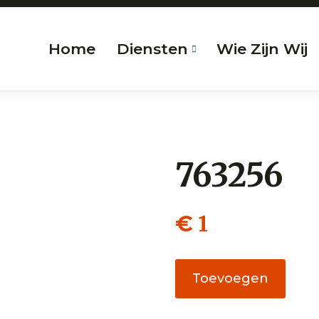
Home
Diensten
Wie Zijn Wij
763256
1
€
763256
Toevoegen
aantal