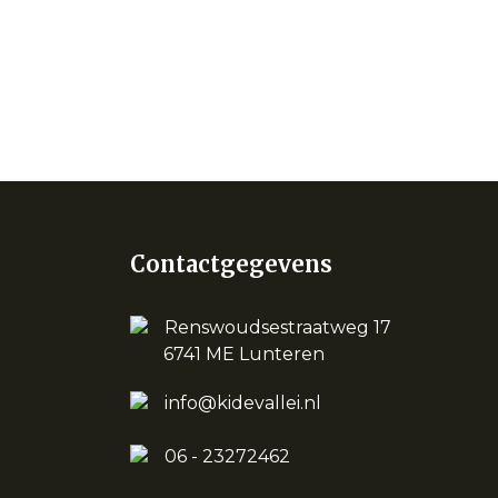
Contactgegevens
Renswoudsestraatweg 17
6741 ME Lunteren
info@kidevallei.nl
06 - 23272462