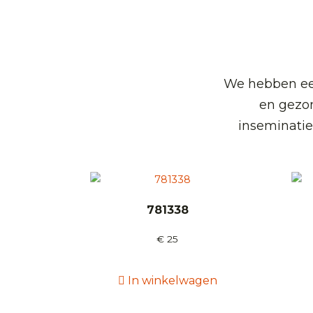
We hebben een
en gezo
inseminatie
781338
€
25
In winkelwagen