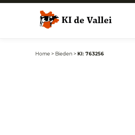
Home
>
Bieden
>
763256