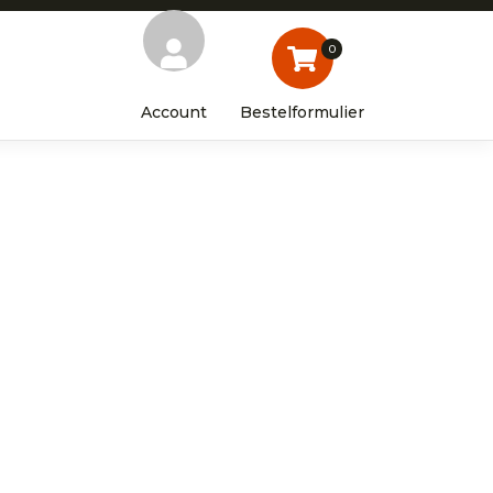
0
Account
Bestelformulier