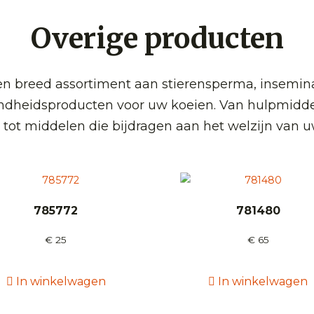
Overige producten
 breed assortiment aan stierensperma, insemin
ndheidsproducten voor uw koeien. Van hulpmidde
 tot middelen die bijdragen aan het welzijn van u
785772
781480
€
25
€
65
In winkelwagen
In winkelwagen