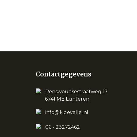
Contactgegevens
Renswoudsestraatweg 17
6741 ME Lunteren
info@kidevallei.nl
06 - 23272462