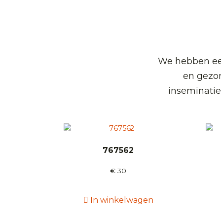
We hebben een
en gezo
inseminatie
767562
€
30
In winkelwagen