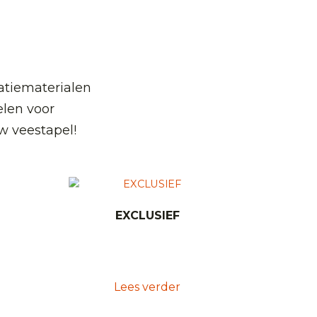
atiematerialen
len voor
w veestapel!
EXCLUSIEF
Lees verder