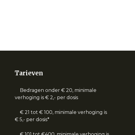
Tarieven
Bedragen onder € 20, minimale
verhoging is € 2,- per dosis
€ 21 tot € 100, minimale verhoging is
€ 5,- per dosis*
€ 101 tot €400, minimale verhoging is