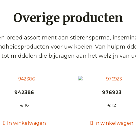
Overige producten
 breed assortiment aan stierensperma, insemin
ndheidsproducten voor uw koeien. Van hulpmidde
 tot middelen die bijdragen aan het welzijn van u
942386
976923
€
16
€
12
In winkelwagen
In winkelwagen