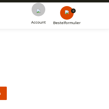
0
Account
Bestelformulier
n