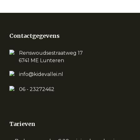
Contactgegevens
Renswoudsestraatweg 17
6741 ME Lunteren
info@kidevallei.nl
06 - 23272462
Tarieven