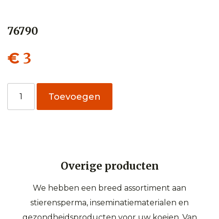
76790
3
€
76790
Toevoegen
aantal
Overige producten
We hebben een breed assortiment aan
stierensperma, inseminatiematerialen en
gezondheidsproducten voor uw koeien. Van