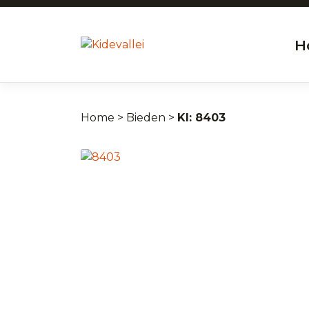
H
Home
>
Bieden
>
8403