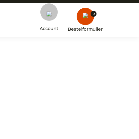
0
Account
Bestelformulier