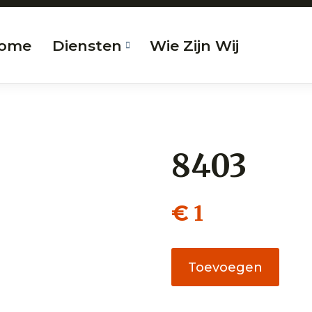
ome
Diensten
Wie Zijn Wij
8403
1
€
8403
Toevoegen
aantal