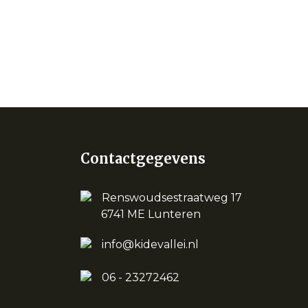
Contactgegevens
Renswoudsestraatweg 17
6741 ME Lunteren
info@kidevallei.nl
06 - 23272462