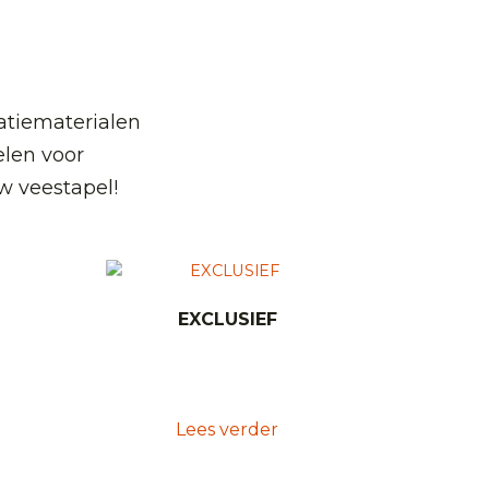
atiematerialen
len voor
w veestapel!
EXCLUSIEF
Lees verder