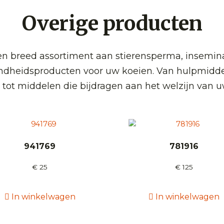
Overige producten
 breed assortiment aan stierensperma, insemin
ndheidsproducten voor uw koeien. Van hulpmidde
 tot middelen die bijdragen aan het welzijn van u
941769
781916
€
25
€
125
In winkelwagen
In winkelwagen