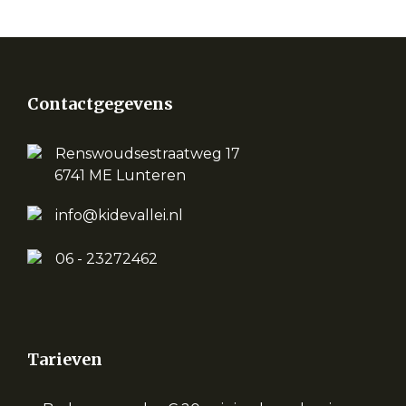
Contactgegevens
Renswoudsestraatweg 17
6741 ME Lunteren
info@kidevallei.nl
06 - 23272462
Tarieven