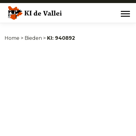
Home
>
Bieden
>
940892