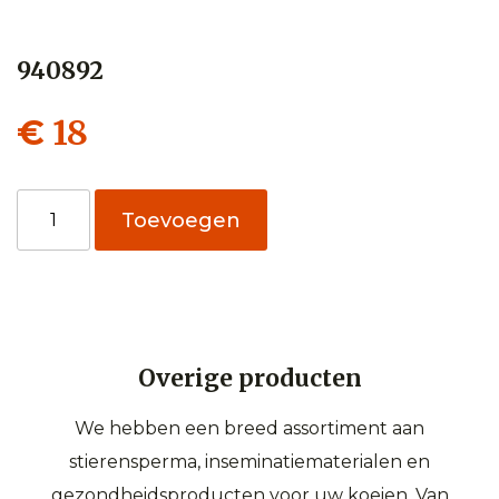
940892
18
€
940892
Toevoegen
aantal
Overige producten
We hebben een breed assortiment aan
stierensperma, inseminatiematerialen en
gezondheidsproducten voor uw koeien. Van