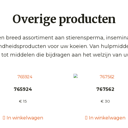
Overige producten
 breed assortiment aan stierensperma, insemin
ndheidsproducten voor uw koeien. Van hulpmidde
 tot middelen die bijdragen aan het welzijn van u
765924
767562
€
15
€
30
In winkelwagen
In winkelwagen