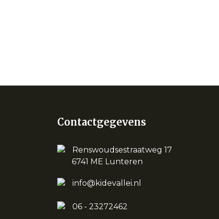
Contactgegevens
Renswoudsestraatweg 17
6741 ME Lunteren
info@kidevallei.nl
06 - 23272462