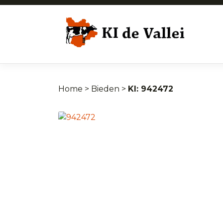
Home
>
Bieden
>
942472