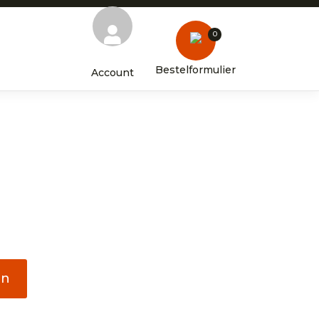
0
Bestelformulier
Account
en