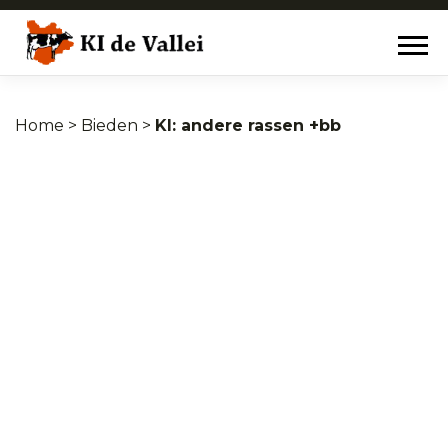
Home
>
Bieden
>
andere rassen +bb