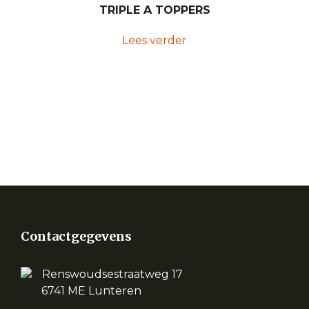
TRIPLE A TOPPERS
Lees verder
Contactgegevens
Renswoudsestraatweg 17
6741 ME Lunteren