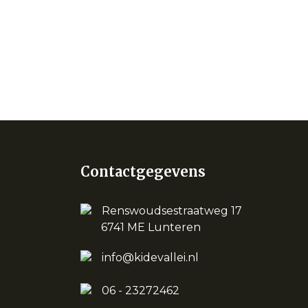
Contactgegevens
Renswoudsestraatweg 17
6741 ME Lunteren
info@kidevallei.nl
06 - 23272462