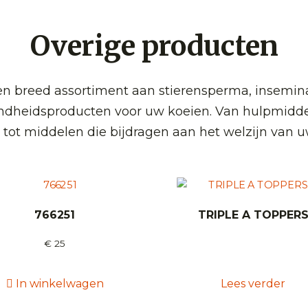
Overige producten
 breed assortiment aan stierensperma, insemin
ndheidsproducten voor uw koeien. Van hulpmidde
 tot middelen die bijdragen aan het welzijn van u
766251
TRIPLE A TOPPER
€
25
In winkelwagen
Lees verder