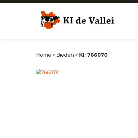
Home
>
Bieden
>
766070