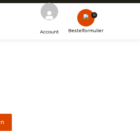
0
Bestelformulier
Account
en